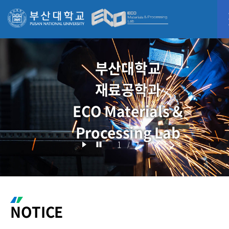
부산대학교
재료공학과
ECO Materials &
Processing Lab
1
2
/
NOTICE