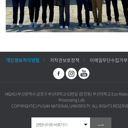
개인정보처리방침
저작권보호정책
이메일무단수집거부
(46241) 부산광역시 금정구 부산대학교 63번길 (장전동) 부산대학교 Eco Materi
Processing Lab
COPYRIGHT(C) PUSAN NATIONAL UNIVERSITY. ALL RIGHTS RESERV